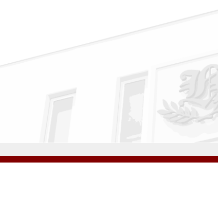
公式Instagram
公式LINE
学校案内
教育内容・進路
学園生活
入試情報
各種手続
お問い合わせ