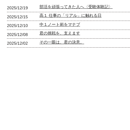
部活を頑張ってきた人へ〈受験体験記〉
2025/12/19
高１ 仕事の「リアル」に触れる日
2025/12/15
中１ノート術をマナブ
2025/12/10
君の挑戦を、支えます
2025/12/08
その一眼は、君の決意。
2025/12/02