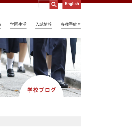
English
路
学園生活
入試情報
各種手続き