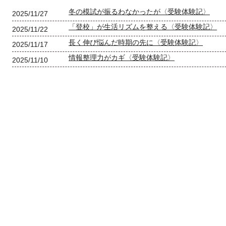
冬の模試が振るわなかったが〈受験体験記〉
2025/11/27
「登校」が生活リズムを整える〈受験体験記〉
2025/11/22
長く伸び悩んだ時期の先に〈受験体験記〉
2025/11/17
情報整理力がカギ〈受験体験記〉
2025/11/10