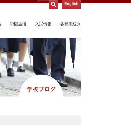
English
路
学園生活
入試情報
各種手続き