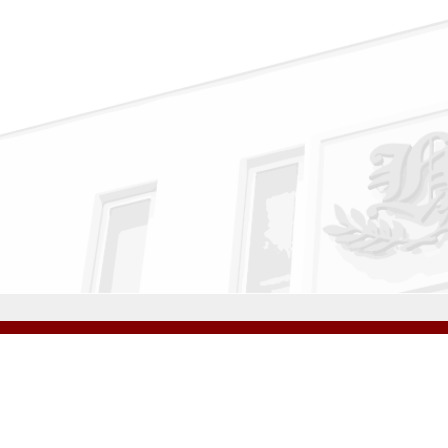
公式Instagram
公式LINE
学校案内
教育内容・進路
学園生活
入試情報
各種手続
お問い合わせ