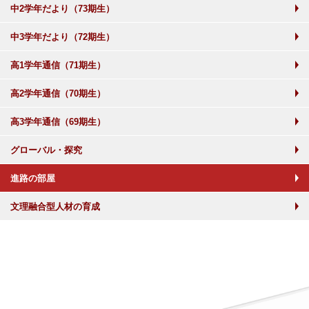
中2学年だより（73期生）
中3学年だより（72期生）
高1学年通信（71期生）
高2学年通信（70期生）
高3学年通信（69期生）
グローバル・探究
進路の部屋
文理融合型人材の育成