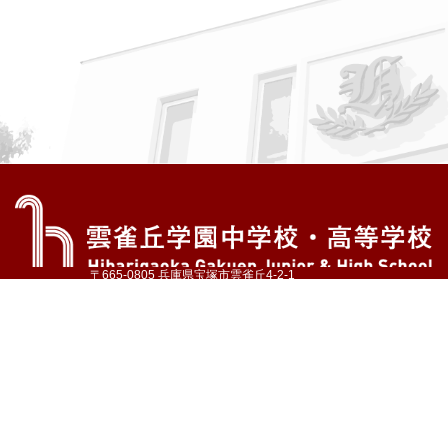
〒665-0805 兵庫県宝塚市雲雀丘4-2-1
TEL:072-759-1300 FAX:072-755-4610
公式Instagram
公式LINE
アクセス
資料請求
学校案内
教育内容・進路
学園生活
入試情報
各種手続
お問い合わせ
サイトマップ
採用情報
いじめ防止基本方針