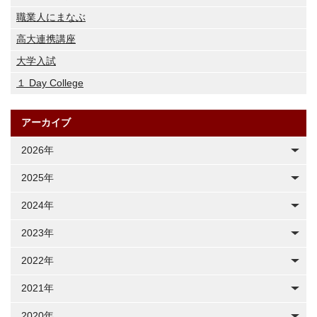
職業人にまなぶ
高大連携講座
大学入試
１ Day College
アーカイブ
2026年
2025年
2024年
2023年
2022年
2021年
2020年