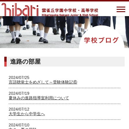
進路の部屋
2024/07/25
言語聴覚士をめざして～受験体験記⑥
2024/07/19
夏休みの進路指導室利用について
2024/07/12
大学生から中学生へ
2024/07/10