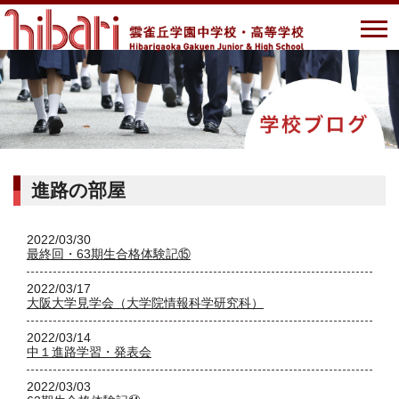
進路の部屋
2022/03/30
最終回・63期生合格体験記⑮
2022/03/17
大阪大学見学会（大学院情報科学研究科）
2022/03/14
中１進路学習・発表会
2022/03/03