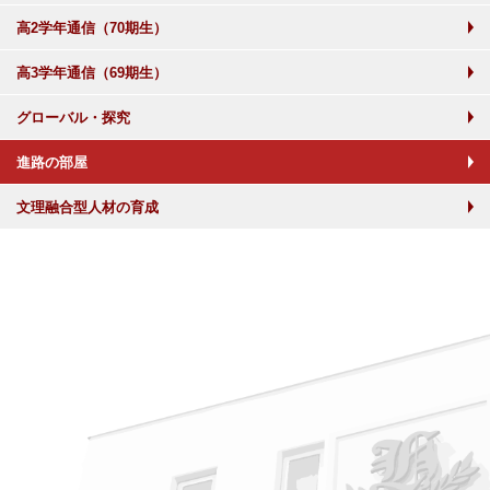
高2学年通信（70期生）
高3学年通信（69期生）
グローバル・探究
進路の部屋
文理融合型人材の育成