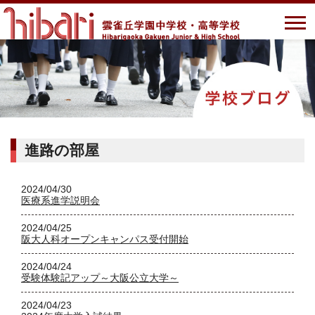
進路の部屋
2024/04/30
医療系進学説明会
2024/04/25
阪大人科オープンキャンパス受付開始
2024/04/24
受験体験記アップ～大阪公立大学～
2024/04/23