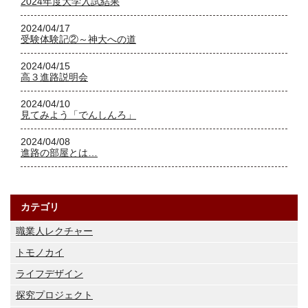
2024年度大学入試結果
2024/04/17
受験体験記②～神大への道
2024/04/15
高３進路説明会
2024/04/10
見てみよう「でんしんろ」
2024/04/08
進路の部屋とは…
カテゴリ
職業人レクチャー
トモノカイ
ライフデザイン
探究プロジェクト