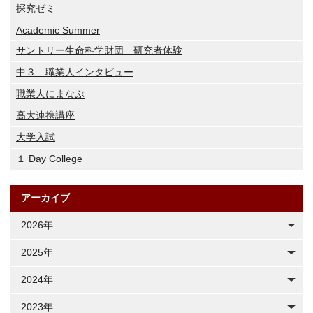
探究ゼミ
Academic Summer
サントリー生命科学財団 研究者体験
中３ 職業人インタビュー
職業人にまなぶ
高大連携講座
大学入試
１ Day College
アーカイブ
2026年
2025年
2024年
2023年