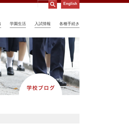
English
路
学園生活
入試情報
各種手続き