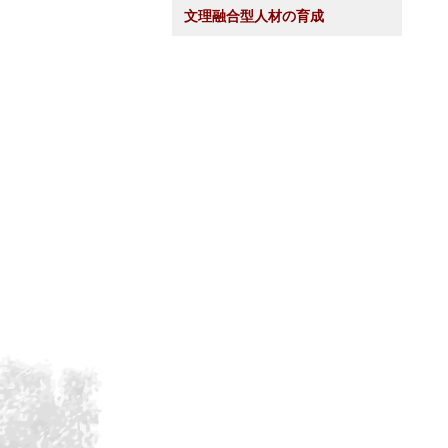
文理融合型人材の育成